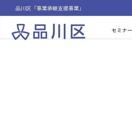
品川区「事業承継支援事業」
Warning
: Undefined array key "HTTP_REFERER" in
/
on line
12
セミナ