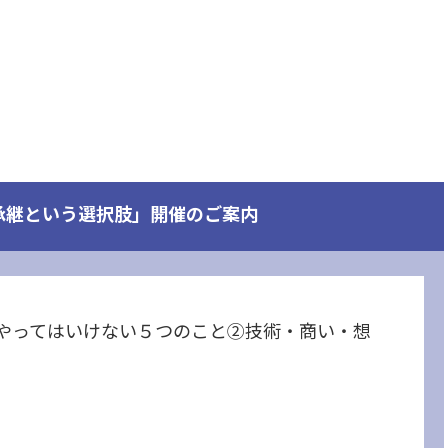
承継という選択肢」開催のご案内
がやってはいけない５つのこと②技術・商い・想