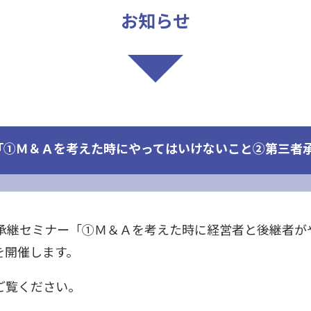
お知らせ
「①Ｍ＆Ａを考えた時にやってはいけないこと②第三者
回事業承継セミナー「①Ｍ＆Ａを考えた時に経営者と後継者
を開催します。
ご覧ください。